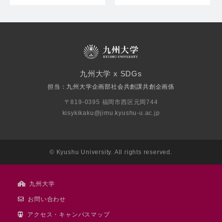
九州大学 x SDGs
担当：九州大学企画部社会共創課共創企画係
〒819-0395 福岡市西区元岡744
kisykikaku@jimu.kyushu-u.ac.jp
© Kyushu University. All rights reserved.
九州大学
お問い合わせ
アクセス・キャンパスマップ