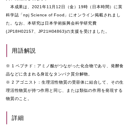
本成果は、2021年11月12日（金）19時（日本時間）に英
科学誌「npj Science of Food」にオンライン掲載されまし
た。なお、本研究は日本学術振興会科学研究費
(JP18H02157、JP21H04863)の支援を受けました。
用語解説
※ 1 ペプチド：アミノ酸がつながった化合物であり、発酵食
品などに含まれる身近なタンパク質分解物。
※ 2 アゴニスト：生理活性物質の受容体に結合して、その生
理活性物質が持つ作用と同じ、または類似の作用を発現する
物質のこと。
詳細