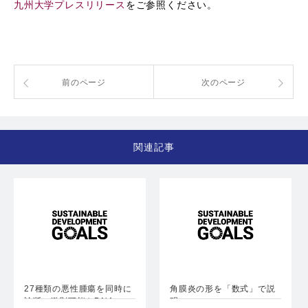
九州大学プレスリリース
をご参照ください。
前のページ
次のページ
関連記事
27種類の悪性腫瘍を同時に
角膜炎の形を「数式」で説
診断・鑑別可能なDNA…
明