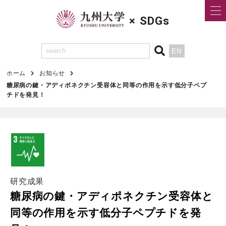
×
SDGs
EN
ホーム
お知らせ
糖尿病の鍵・アディポネクチン受容体と同等の作用を示す低分子ペプ
チドを発見！
研究成果
糖尿病の鍵・アディポネクチン受容体と
同等の作用を示す低分子ペプチドを発