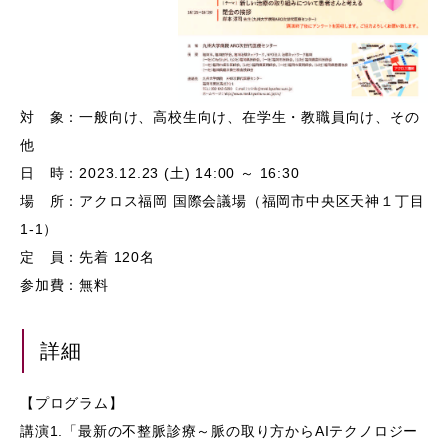
対 象：一般向け、高校生向け、在学生・教職員向け、その
他
日 時：2023.12.23 (土) 14:00 ～ 16:30
場 所：アクロス福岡 国際会議場（福岡市中央区天神１丁目
1-1）
定 員：先着 120名
参加費：無料
詳細
【プログラム】
講演1.「最新の不整脈診療～脈の取り方からAIテクノロジー