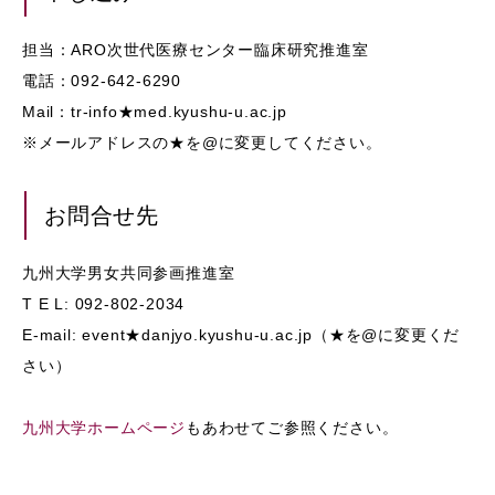
担当：ARO次世代医療センター臨床研究推進室
電話：092-642-6290
Mail：tr-info★med.kyushu-u.ac.jp
※メールアドレスの★を@に変更してください。
お問合せ先
九州大学男女共同参画推進室
T E L: 092-802-2034
E-mail: event★danjyo.kyushu-u.ac.jp（★を@に変更くだ
さい）
九州大学ホームページ
もあわせてご参照ください。