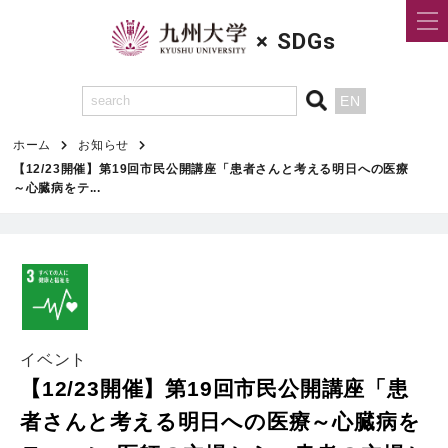
×
SDGs
EN
ホーム
お知らせ
【12/23開催】第19回市民公開講座「患者さんと考える明日への医療
～心臓病をテ...
イベント
【12/23開催】第19回市民公開講座「患
者さんと考える明日への医療～心臓病を