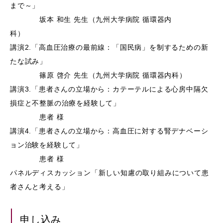
まで～」
坂本 和生 先生（九州大学病院 循環器内
科）
講演2.「高血圧治療の最前線：「国民病」を制するための新
たな試み」
篠原 啓介 先生（九州大学病院 循環器内科）
講演3.「患者さんの立場から：カテーテルによる心房中隔欠
損症と不整脈の治療を経験して」
患者 様
講演4.「患者さんの立場から：高血圧に対する腎デナベーシ
ョン治験を経験して」
患者 様
パネルディスカッション「新しい知慮の取り組みについて患
者さんと考える」
申し込み