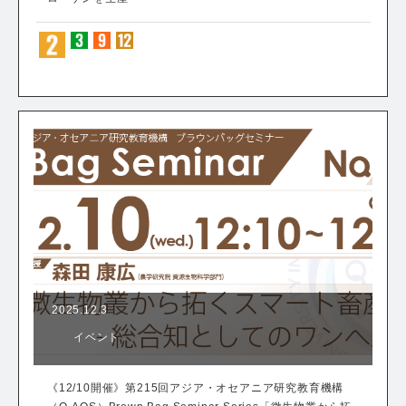
2025.12.3
イベント
《12/10開催》第215回アジア・オセアニア研究教育機構