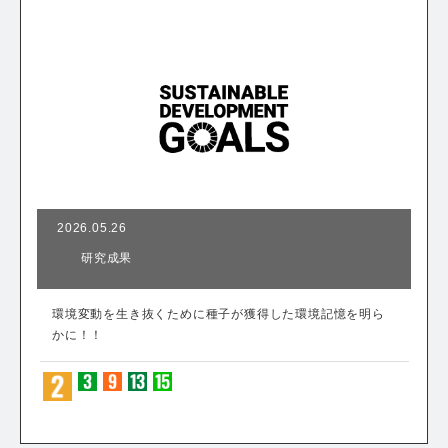
2026.05.26
研究成果
環境変動を生き抜くために種子が獲得した環境記憶を明ら
かに！！