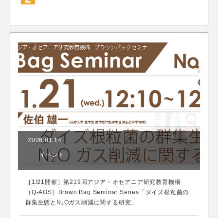
2026.01.14
イベント
［1/21開催］第219回アジア・オセアニア研究教育機構
（Q-AOS）Brown Bag Seminar Series「ダイズ根粒菌の
群集生態とN₂Oガス削減に関する研究」