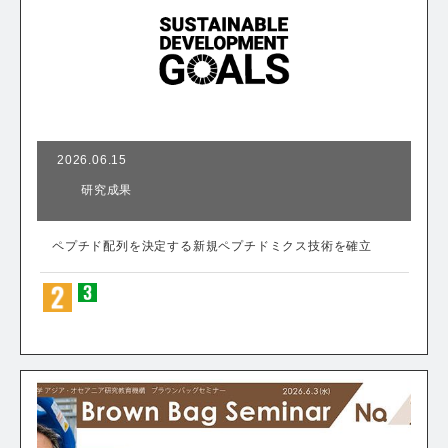
2026.06.15
研究成果
ペプチド配列を決定する新規ペプチドミクス技術を確立