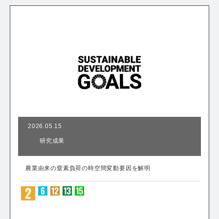
2026.05.15
研究成果
農業由来の窒素負荷の時空間変動要因を解明