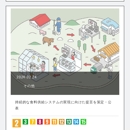
2026.02.24
その他
持続的な食料供給システムの実現に向けた提言を策定・公
表