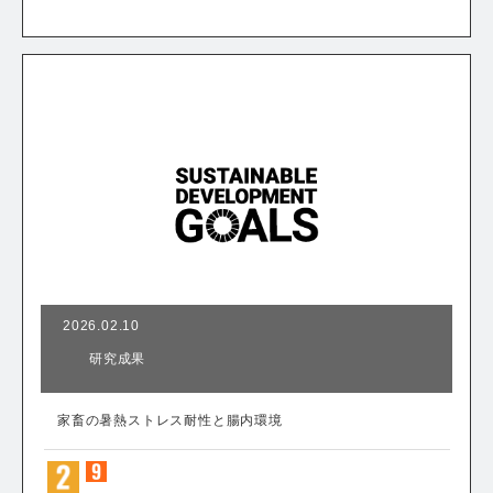
2026.02.10
研究成果
家畜の暑熱ストレス耐性と腸内環境