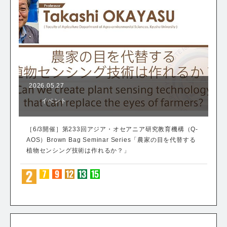
2026.05.27
イベント
［6/3開催］第233回アジア・オセアニア研究教育機構（Q-
AOS）Brown Bag Seminar Series「農家の目を代替する
植物センシング技術は作れるか？」