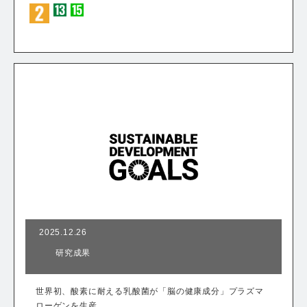
2025.12.26
研究成果
世界初、酸素に耐える乳酸菌が「脳の健康成分」プラズマ
ローゲンを生産