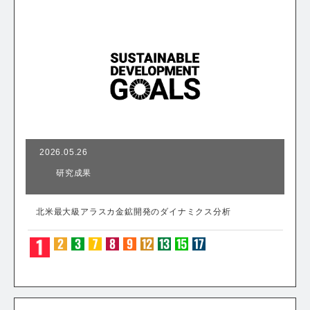
2026.05.26
研究成果
北米最大級アラスカ金鉱開発のダイナミクス分析