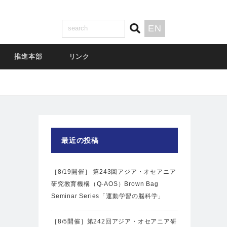
EN
推進本部
リンク
最近の投稿
［8/19開催］ 第243回アジア・オセアニア
研究教育機構（Q-AOS）Brown Bag
Seminar Series「運動学習の脳科学」
［8/5開催］第242回アジア・オセアニア研