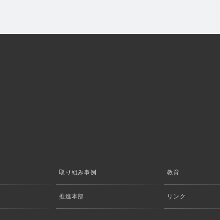
取り組み事例
教育
推進本部
リンク