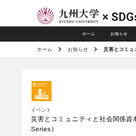
×
SDG
ホーム
お知らせ
ホーム
お知らせ
災害とコミュニテ
イベント
災害とコミュニティと社会関係資本（第9回
Series）