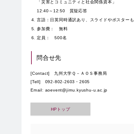
「災害とコミュニティと社会関係資本」
12:40～12:50 質疑応答
言語：日英同時通訳あり、スライドやポスターも
参加費： 無料
定員： 500名
問合せ先
[Contact] 九州大学Ｑ－ＡＯＳ事務局
[Tell] 092-802-2603・2605
Email: aoevent@jimu.kyushu-u.ac.jp
HPトップ