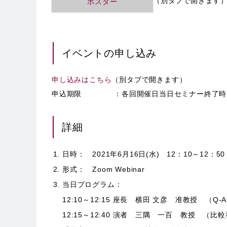
（別タブで開きます
ポスター
イベントの申し込み
申し込みはこちら
（別タブで開きます）
申込期限 ：各回開催日当日セミナー終了時
詳細
日時： 2021年6月16日(水) 12：10～12：50
形式： Zoom Webinar
当日プログラム：
12:10～12:15 座長 横田 文彦 准教授 （
12:15～12:40 演者 三隅 一百 教授 （