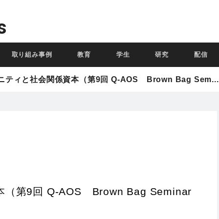
s
取り組み事例
教育
学生
研究
配信
ィと社会関係資本（第9回 Q-AOS Brown Bag Sem...
 Q-AOS Brown Bag Seminar