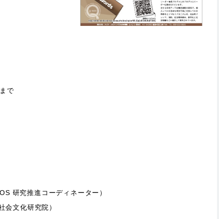
）
まで
Q-AOS 研究推進コーディネーター）
比較社会文化研究院）