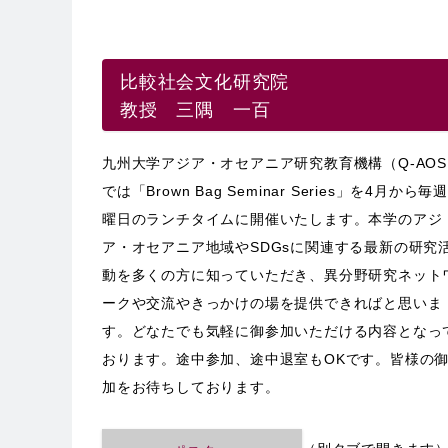
比較社会文化研究院
教授 三隅 一百
九州大学アジア・オセアニア研究教育機構（Q-AOS
では「Brown Bag Seminar Series」を4月から毎
曜日のランチタイムに開催いたします。本学のアジ
ア・オセアニア地域やSDGsに関連する最新の研究
動を多くの方に知っていただき、異分野研究ネット
ークや交流やきっかけの場を提供できればと思いま
す。どなたでも気軽に御参加いただける内容となっ
おります。途中参加、途中退室もOKです。皆様の
加をお待ちしております。