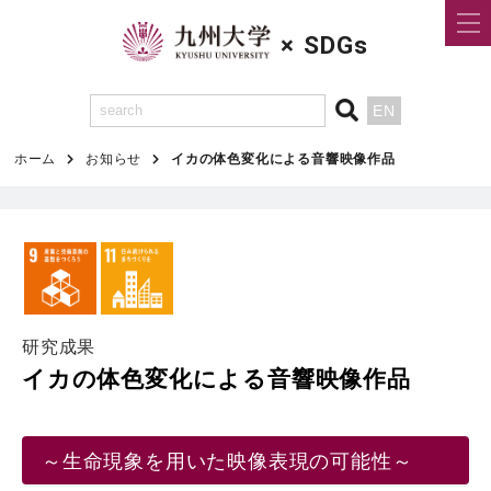
×
SDGs
EN
ホーム
お知らせ
イカの体色変化による音響映像作品
研究成果
イカの体色変化による音響映像作品
～生命現象を用いた映像表現の可能性～