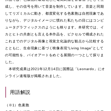
成し、その信号を用いて音楽を制作しています。音楽と同期
してリズミカルに動き、都度変化する色素胞は自然現象であ
りながら、デジタルイメージに慣れた私たちの目にはコンピ
ュータグラフィックスのようにも映ります。本研究では、イ
カとヒトの共創とも言える本作品を、ピクセルで構成された
これまでのデジタル画像と視覚文化論的な観点から比較する
とともに、生命現象に基づく映像表現“Living Image”として
の可能性を、バイオアートをめぐる展開の一つとして探りま
した。
本研究成果は2021年12月14日に国際誌「Leonardo」にオ
ンライン速報版が掲載されました。
用語解説
（※1）色素胞