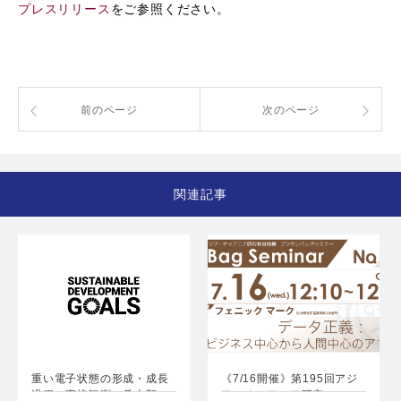
プレスリリース
をご参照ください。
前のページ
次のページ
関連記事
重い電子状態の形成・成長
《7/16開催》第195回アジ
過程の直接観測に希土類
ア・オセアニア研究…