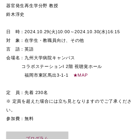
器官発生再生学分野 教授
鈴木淳史
日 時：2024.10.29(火)10:00～2024.10.30(水)16:15
対 象：在学生・教職員向け、その他
言 語：英語
会場名：九州大学病院キャンパス
コラボステーションI 2階 視聴覚ホール
福岡市東区馬出3-1-1
★MAP
定 員：先着 230名
※ 定員を超えた場合には立ち見となりますのでご了承くださ
い。
参加費：無料
プログラム