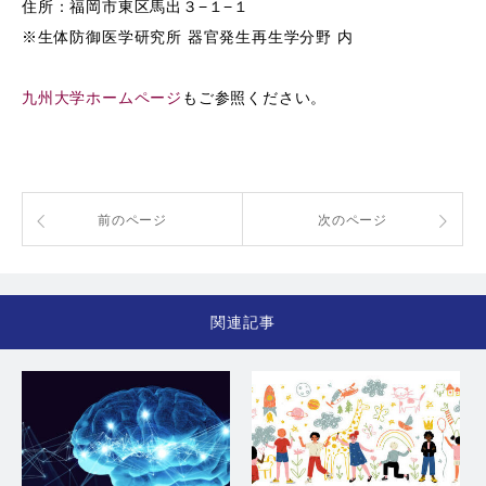
住所：福岡市東区馬出３−１−１
※生体防御医学研究所 器官発生再生学分野 内
九州大学ホームページ
もご参照ください。
前のページ
次のページ
関連記事