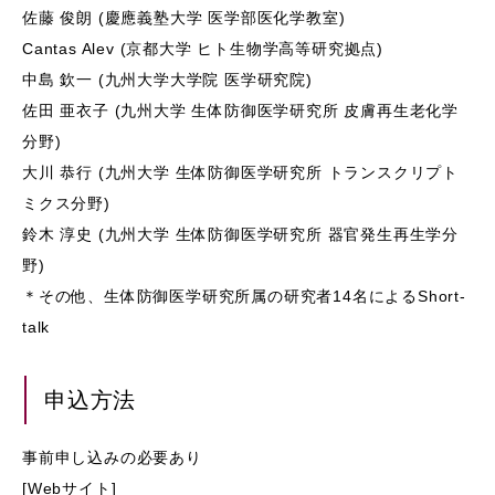
佐藤 俊朗 (慶應義塾大学 医学部医化学教室)
Cantas Alev (京都大学 ヒト生物学高等研究拠点)
中島 欽一 (九州大学大学院 医学研究院)
佐田 亜衣子 (九州大学 生体防御医学研究所 皮膚再生老化学
分野)
大川 恭行 (九州大学 生体防御医学研究所 トランスクリプト
ミクス分野)
鈴木 淳史 (九州大学 生体防御医学研究所 器官発生再生学分
野)
＊その他、生体防御医学研究所属の研究者14名によるShort-
talk
申込方法
事前申し込みの必要あり
[Webサイト]