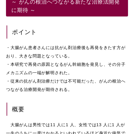
～ がんの根治へつながる新たな治療法開発
に期待 ～
ポイント
・⼤腸がん患者さんには抗がん剤治療後も再発をきたす⽅が
おり、⼤きな問題となっている。
・本研究で再発の原因となるがん幹細胞を発⾒し、その分⼦
メカニズムの⼀端が解明された。
・従来の抗がん剤治療だけでは不可能だった、がんの根治へ
つながる治療開発が期待される。
概要
⼤腸がんは男性では11 ⼈に1 ⼈、⼥性では13 ⼈に1 ⼈が
⼀⽣のうちに⼀度はかかるといわれているほど⾝近な病気で