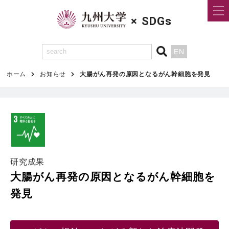
×
SDGs
EN
ホーム
お知らせ
⼤腸がん再発の原因となるがん幹細胞を発⾒
研究成果
⼤腸がん再発の原因となるがん幹細胞を
発⾒