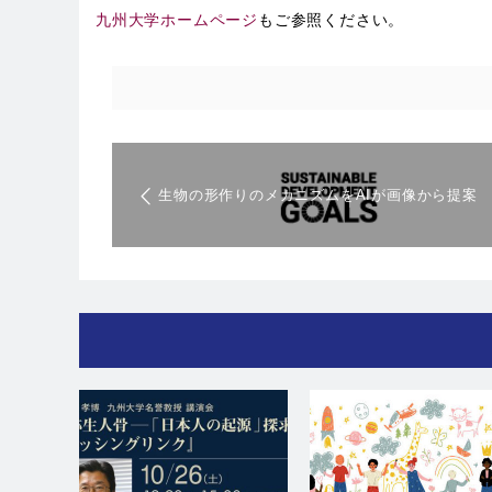
九州大学ホームページ
もご参照ください。
生物の形作りのメカニズムをAIが画像から提案