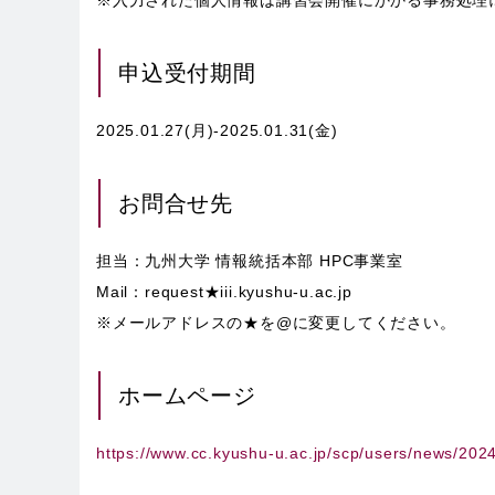
申込受付期間
2025.01.27(月)-2025.01.31(金)
お問合せ先
担当：九州大学 情報統括本部 HPC事業室
Mail：request★iii.kyushu-u.ac.jp
※メールアドレスの★を@に変更してください。
ホームページ
https://www.cc.kyushu-u.ac.jp/scp/users/news/202