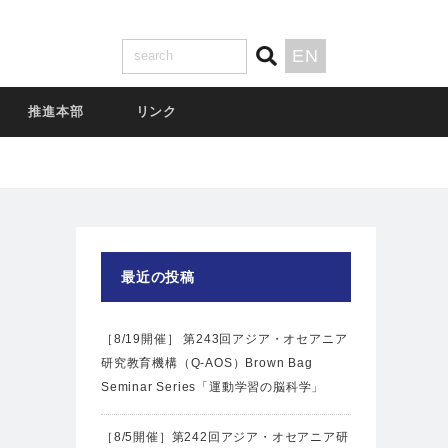
EN
推進本部
リンク
最近の投稿
［8/19開催］ 第243回アジア・オセアニア
研究教育機構（Q-AOS）Brown Bag
Seminar Series「運動学習の脳科学」
［8/5開催］第242回アジア・オセアニア研