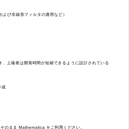
形および非線形フィルタの適用など）
き、上級者は開発時間が短縮できるように設計されている
作成
。
そのまま Mathematica をご利用ください。