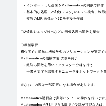
- インポートした画像をMathematicaの関数で操作
- 基本的な処理（2値化(マスク)やエッジ検出、線
- 複数のMRI画像から3Dモデルを作成
〇2値化やエッジ検出などの画像処理の関数を紹介
〇機械学習
初心者でも簡単に機械学習のソリューションが実装で
Mathematicaの機械学習 の例を紹介
- 組込み関数を用いてクラスター分析を行う
- 手書き文字を認識するニューラルネットワークを
※なお、内容は一部変更になる場合があります。
Mathematica講習会は実際にソフトの操作を行います
Mathematica が利用できる環境で受講が可能な方は、