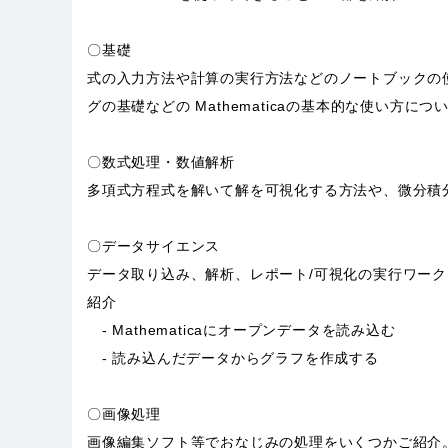
〇基礎
式の入力方法や計算の実行方法などのノートブックの
グの基礎などの Mathematicaの基本的な使い方につ
〇数式処理・数値解析
多項式方程式を解いて解を可視化する方法や、微分積
〇データサイエンス
データ取り込み、解析、レポート/可視化の実行ワーク
紹介
- Mathematicaにオープンデータを読み込む
- 読み込んだデータからグラフを作成する
〇画像処理
画像編集ソフト等でおなじみの処理をいくつかご紹介