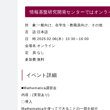
情報基盤研究開発センターではオンライン
対 象:一般向け、在学生・教職員向け、その他
言 語:日本語
日 時:2025.02.06(木）13:30～16:00
会場名:オンライン
定 員:なし
参加費:無料
イベント詳細
■Mathematica講習会
内容：(実習あり)
〇導入
Mathematicaを使ってできることの一部を紹介