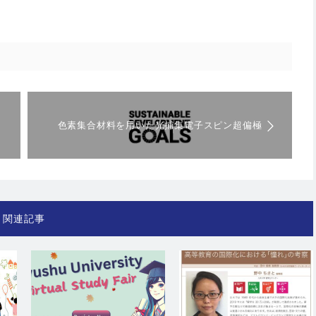
色素集合材料を用いた光捕集電子スピン超偏極
関連記事