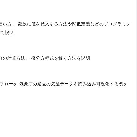
使い方、 変数に値を代入する方法や関数定義などのプログラミン
いて説明
分の計算方法、 微分方程式を解く方法を説明
フローを 気象庁の過去の気温データを読み込み可視化する例を
。