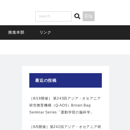
EN
推進本部
リンク
最近の投稿
［8/19開催］ 第243回アジア・オセアニア
研究教育機構（Q-AOS）Brown Bag
Seminar Series「運動学習の脳科学」
［8/5開催］第242回アジア・オセアニア研