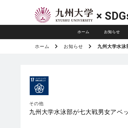
×
SDG
ホーム
お知らせ
ホーム
お知らせ
九州⼤学⽔泳
その他
九州⼤学⽔泳部が七⼤戦男⼥アベ