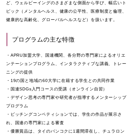
ど、ウェルビーイングのさまざまな側面から学び、幅広いト
ピック（メンタルヘルス、健康の公平性、医療制度と倫理、
健康的な高齢化、グローバルヘルスなど）を扱います。
プログラムの主な特徴
・APRU加盟大学、国連機関、各分野の専門家によるオリエ
ンテーションプログラム、インタラクティブな講義、トレー
ニングの提供
・19の国と地域の60大学に在籍する学生との共同作業
・国連SDGs入門コースの受講（オンライン自習）
・デザイン思考の専門家や研究者が指導するメンターシップ
プログラム
・ピッチングコンペティションでは、学生の作品が展示さ
れ、国連の専門家による審査
・優勝賞品は、タイのバンコクに1週間滞在し、チュラロン