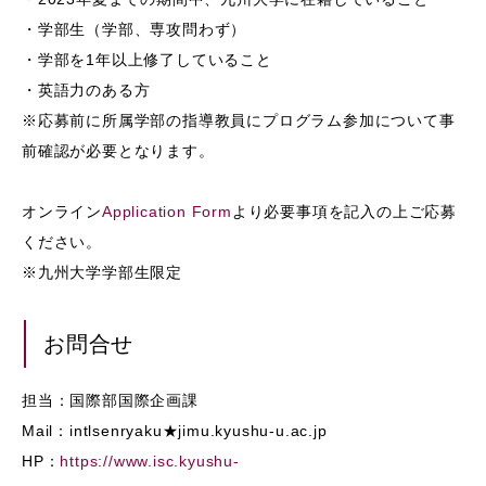
・学部生（学部、専攻問わず）
・学部を1年以上修了していること
・英語力のある方
※応募前に所属学部の指導教員にプログラム参加について事
前確認が必要となります。
オンライン
Application Form
より必要事項を記入の上ご応募
ください。
※九州大学学部生限定
お問合せ
担当：国際部国際企画課
Mail：intlsenryaku★jimu.kyushu-u.ac.jp
HP：
https://www.isc.kyushu-