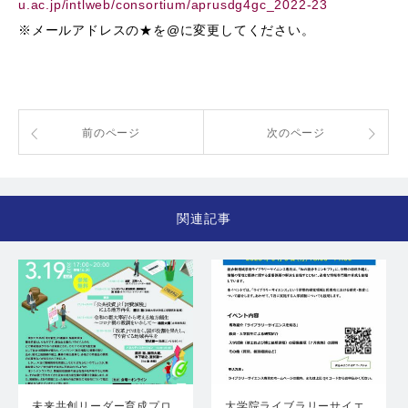
u.ac.jp/intlweb/consortium/aprusdg4gc_2022-23
※メールアドレスの★を@に変更してください。
前のページ
次のページ
関連記事
未来共創リーダー育成プロ
大学院ライブラリーサイエ