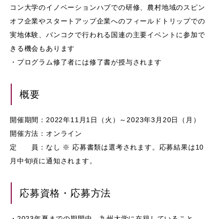
コン大学のイノベーションハブでの研修、農村地域のスピン
オフ企業やスタートアップ企業へのフィールドトリップでの
実地体験、バンコクで行われる国連の主要イベントに参加で
きる機会もあります
・プログラム修了者には修了書が授与されます
概要
開催期間：2022年11月1日（火）～2023年3月20日（月）
開催方法：オンライン
定 員：なし ※ 応募書類は選考されます。応募結果は10
月中旬頃に通知されます。
応募資格・応募方法
・2023年夏までの期間中、九州大学に在籍していること