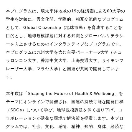
本プログラムは、環太平洋地域の19の経済圏にある60大学の
学生を対象に、異文化間、学際的、相互交流的なプログラム
として、Global Citizenship（地球市民）を育成することを
目的とし、地球規模課題に対する知識とグローバルリテラシ
ーを向上させるためのインタラクティブなプログラムです。
本プログラムは九州大学を含む主要パートナー6大学（チュ
ラロンコン大学、香港中文大学、上海交通大学、サイモンフ
レーザー大学、マラヤ大学）と国連が共同で開発していま
す。
本年度は「Shaping the Future of Health & Wellbeing」を
テーマにオンラインで開催され、国連の持続可能な開発目標
（SDGs）について学び、地球規模課題を深く掘り下げ、コ
ラボレーションが活発な環境で解決策を提案します。本プロ
グラムでは、社会、文化、感情、精神、知的、身体、経済な