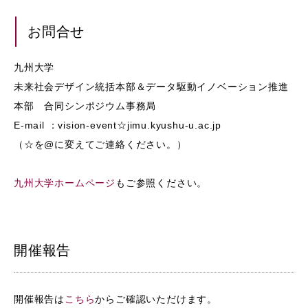
お問合せ
九州大学
未来社会デザイン統括本部＆データ駆動イノベーション推進
本部 合同シンポジウム事務局
E-mail ：vision-event☆jimu.kyushu-u.ac.jp
（☆を@に変えてご連絡ください。）
九州大学ホームページ
もご参照ください。
開催報告
開催報告は
こちら
からご確認いただけます。