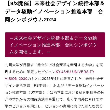
【9/3開催】未来社会デザイン統括本部＆
データ駆動イノベーション推進本部 合
同シンポジウム2024
～未来社会デザイン統括本部＆データ駆動
イノベーション推進本部 合同シンポジウ
ムを開催します。～
九州大学が目指す「総合知で社会変革を牽引する大学」を実
現するために策定したビジョン
KYUSHU UNIVERSITY
VISION 2030
のもとに2022年4月に設置された「未来社会デ
ザイン統括本部（FS本部）」および「データ駆動イノベーシ
ョン推進本部（DX本部）」は両本部における研究取組等の紹
介や学外からの招待講演等を通じて、広く学内外に向けて本
学のビジョンを周知し、ビジョンの実現に向けた新たな異分