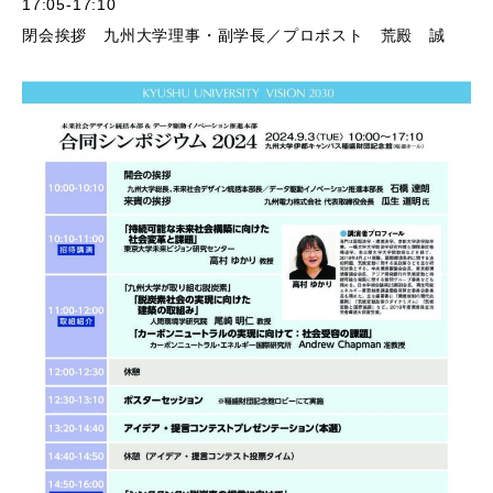
17:05-17:10
閉会挨拶 九州大学理事・副学長／プロボスト 荒殿 誠