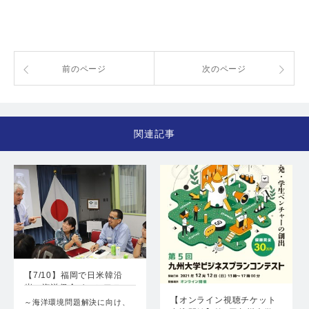
前のページ
次のページ
関連記事
【7/10】福岡で日米韓沿
岸・海洋保全イニシアテ…
【オンライン視聴チケット
～海洋環境問題解決に向け、