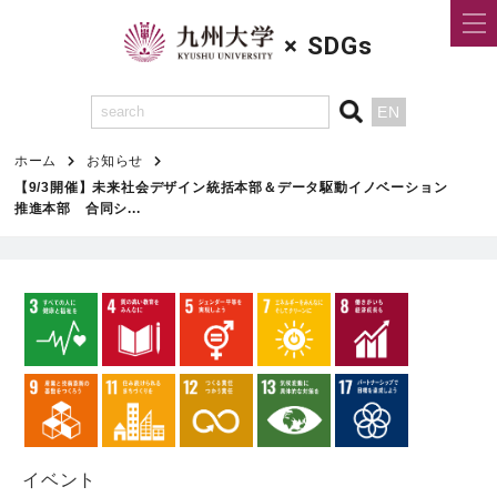
×
SDGs
EN
ホーム
お知らせ
【9/3開催】未来社会デザイン統括本部＆データ駆動イノベーション
推進本部 合同シ...
イベント