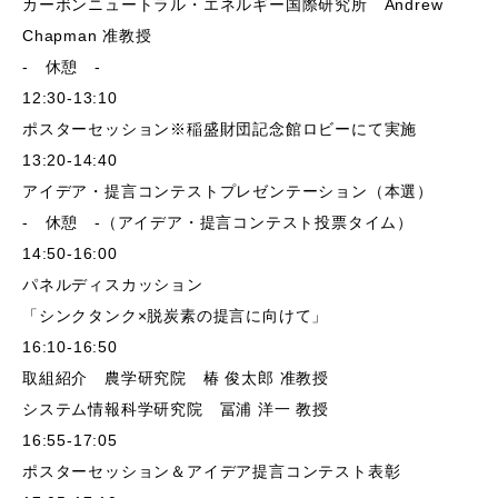
カーボンニュートラル・エネルギー国際研究所 Andrew
Chapman 准教授
- 休憩 -
12:30-13:10
ポスターセッション※稲盛財団記念館ロビーにて実施
13:20-14:40
アイデア・提言コンテストプレゼンテーション（本選）
- 休憩 -（アイデア・提言コンテスト投票タイム）
14:50-16:00
パネルディスカッション
「シンクタンク×脱炭素の提言に向けて」
16:10-16:50
取組紹介 農学研究院 椿 俊太郎 准教授
システム情報科学研究院 冨浦 洋一 教授
16:55-17:05
ポスターセッション＆アイデア提言コンテスト表彰