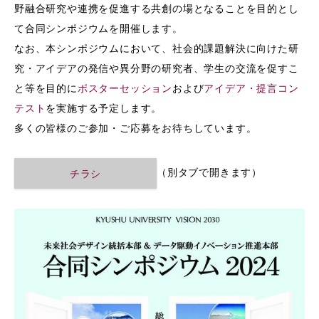
野融合研究や連携を促進する共創の場となることを目的とし
て合同シンポジウムを開催します。
なお、本シンポジウムにおいて、社会的課題解決に向けた研
究・アイデアの発信や異分野の研究者、学生の交流を促すこ
と等を目的に
ポスターセッション
および
アイデア・提言コン
テスト
を実施する予定します。
多くの皆様のご参加・ご応募をお待ちしています。
（別タブで開きます）
チラシ