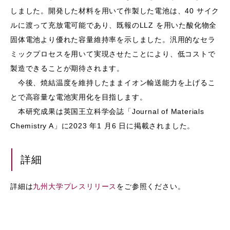
しました。開発した材料を⽤いて作製した電池は、40 サイク
ルに渡って充放電可能であり、既報のLLZ を⽤いた酸化物全
固体電池より優れた容量維持率を⽰しました。汎⽤的なセラ
ミックプロセスを⽤いて実現させたことにより、低コストで
製造できることが期待されます。
今後、焼結温度を維持したままイオン輸送能⼒を上げるこ
とで⾼容量な電池実⽤化を⽬指します。
本研究成果は英国王⽴科学会誌「Journal of Materials
Chemistry A」に2023 年1 ⽉6 ⽇に掲載されました。
詳細
詳細は
九州大学プレスリリース
をご参照ください。