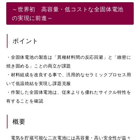
～世界初 ⾼容量・低コストな全固体電池
の実現に前進～
ポイント
・全固体電池の製造は「異種材料間の反応回避」と「緻密に
焼き固める」ことの両⽴が課題
・材料組成を改良する事で、汎⽤的なセラミックプロセス⽤
いて低温焼結を実現し課題克服
・作製した全固体電池は、従来よりも優れたサイクル特性を
有することを確認
概要
電気を貯蔵可能な⼆次電池には⾼容量・⾼い安全性が益々