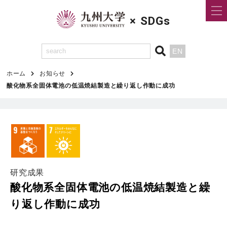
×
SDGs
EN
ホーム
お知らせ
酸化物系全固体電池の低温焼結製造と繰り返し作動に成功
研究成果
酸化物系全固体電池の低温焼結製造と繰
り返し作動に成功