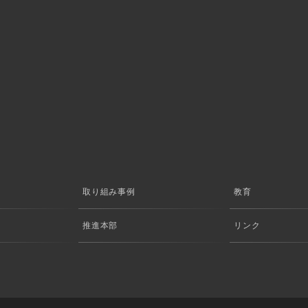
取り組み事例
教育
推進本部
リンク