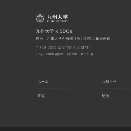
九州大学 x SDGs
担当：九州大学企画部社会共創課共創企画係
〒819-0395 福岡市西区元岡744
kisykikaku@jimu.kyushu-u.ac.jp
ホーム
お知らせ
研究
配信