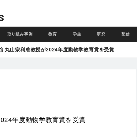
s
取り組み事例
教育
学生
研究
配信
館 丸山宗利准教授が2024年度動物学教育賞を受賞
024年度動物学教育賞を受賞