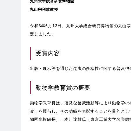
九州大学総合研究博物館
丸山宗利准教授
令和6年6月13日、九州大学総合研究博物館の丸山
定しました。
受賞内容
出版・展示等を通じた昆虫の多様性に関する普及啓
動物学教育賞の概要
動物学教育賞は、活発な啓蒙活動等により動物学の
賞」を授与し、その功績を表彰することを目的とし
物園水族館長）、本川達雄氏（東京工業大学名誉教