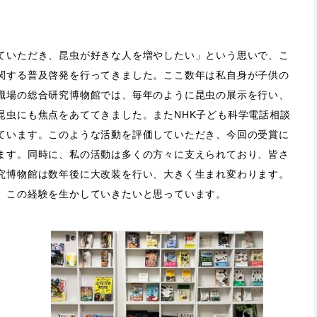
ていただき、昆虫が好きな人を増やしたい」という思いで、こ
関する普及啓発を行ってきました。ここ数年は私自身が子供の
職場の総合研究博物館では、毎年のように昆虫の展示を行い、
昆虫にも焦点をあててきました。またNHK子ども科学電話相談
ています。このような活動を評価していただき、今回の受賞に
ます。同時に、私の活動は多くの方々に支えられており、皆さ
究博物館は数年後に大改装を行い、大きく生まれ変わります。
、この経験を生かしていきたいと思っています。