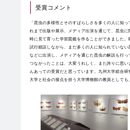
受賞コメント
「昆虫の多様性とそのすばらしさを多くの人に知っ
れまで出版や展示、メディア出演を通じて、昆虫に
時に見て育った学習図鑑を作ることができました。
試行錯誤しながら、まだ多くの人に知られていない
などに出演し、メディアを通じた昆虫の解説も行っ
つながったことは、大変うれしく、また誇りに思い
んあっての受賞だと思っています。九州大学総合研
大学と社会の接点を担う大学博物館の教員としても