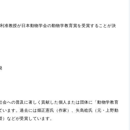
宗利准教授が日本動物学会の動物学教育賞を受賞することが決
発
社会への普及に著しく貢献した個人または団体に「動物学教育
ています。過去には畑正憲氏（作家）、矢島稔氏（元・上野動
授）などが受賞しています。